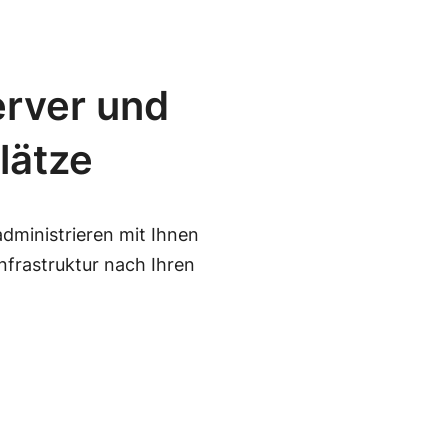
erver und
lätze
dministrieren mit Ihnen
frastruktur nach Ihren