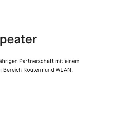
peater
jährigen Partnerschaft mit einem
im Bereich Routern und WLAN.