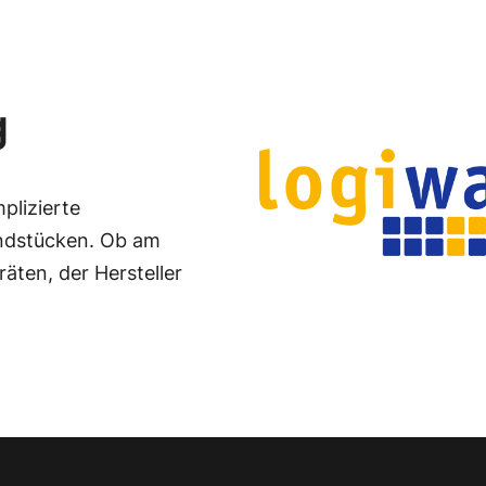
g
plizierte
ndstücken. Ob am
äten, der Hersteller