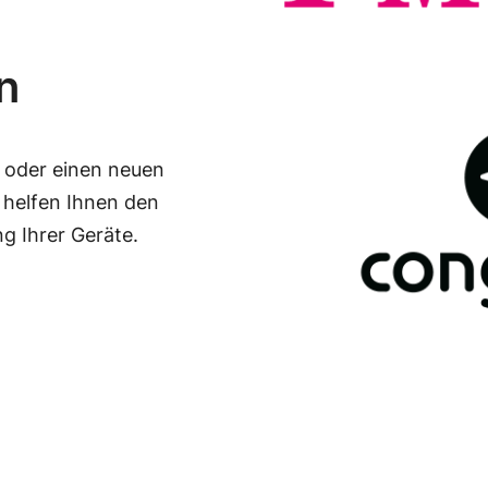
n
 oder einen neuen
 helfen Ihnen den
ng Ihrer Geräte.