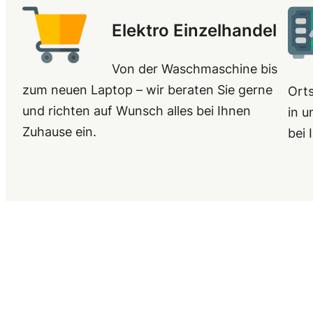
Elektro Einzelhandel
Von der Waschmaschine bis
zum neuen Laptop – wir beraten Sie gerne
Ort
und richten auf Wunsch alles bei Ihnen
in u
Zuhause ein.
bei