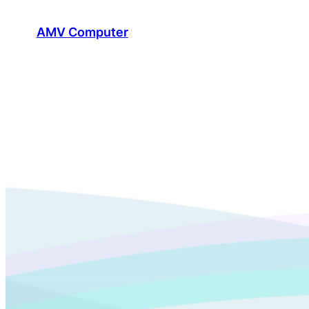
Skip
AMV Computer
to
content