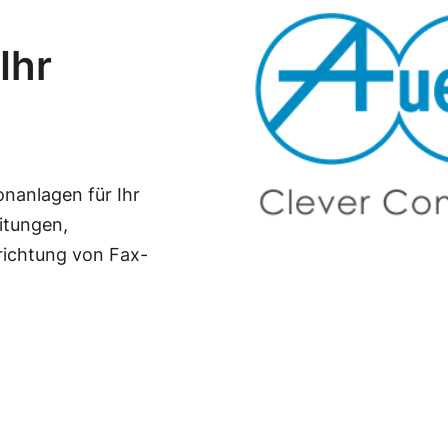
Ihr
nanlagen für Ihr
itungen,
richtung von Fax-